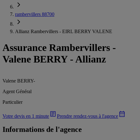
rambervillers 88700
Allianz Rambervillers - EIRL BERRY VALENE
Assurance Rambervillers
-
Valene BERRY - Allianz
Valene BERRY
-
Agent Général
Particulier
Votre devis en 1 minute
Prendre rendez-vous à l'agence
Informations de l'agence