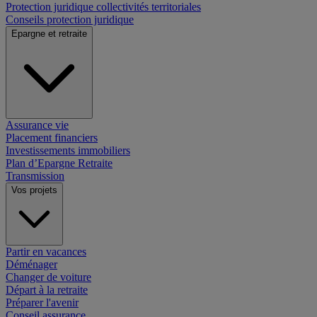
Protection juridique collectivités territoriales
Conseils protection juridique
Epargne et retraite
Assurance vie
Placement financiers
Investissements immobiliers
Plan d’Epargne Retraite
Transmission
Vos projets
Partir en vacances
Déménager
Changer de voiture
Départ à la retraite
Préparer l'avenir
Conseil assurance