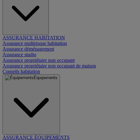
ASSURANCE HABITATION
Assurance multirisque habitation
Assurance déménagement
Assurance studio
Assurance propriétaire non occupant
Assurance propriétaire non occupant de maison
Conseils habitation
Équipements
ASSURANCE ÉQUIPEMENTS