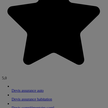
5,0
Devis assurance auto
Devis assurance habitation
Devis complémentaire santé