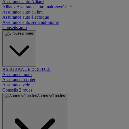
Assurance auto Allianz
Allianz Assurance auto malussé/résilié
Assurance auto au km
Assurance auto électrique
Assurance auto semi autonome
Conseils auto
2 roues
ASSURANCE 2 ROUES
Assurance moto
Assurance scooter
Assurance vélo
Conseils 2 roues
Autres véhicules