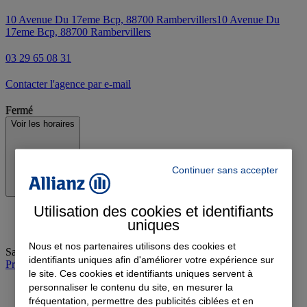
10 Avenue Du 17eme Bcp, 88700 Rambervillers
10 Avenue Du
17eme Bcp, 88700 Rambervillers
03 29 65 08 31
Contacter l'agence par e-mail
Fermé
Voir les horaires
Continuer sans accepter
Utilisation des cookies et identifiants
uniques
Nous et nos partenaires utilisons des cookies et
Samedi
:
08:30-12:00
identifiants uniques afin d'améliorer votre expérience sur
Prendre rendez-vous à l'agence
le site. Ces cookies et identifiants uniques servent à
personnaliser le contenu du site, en mesurer la
fréquentation, permettre des publicités ciblées et en