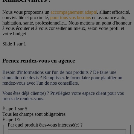
Nous vous proposons un 
accompagnement adapté
, alliant efficacité, 
convivialité et proximité, 
pour tous vos besoins
 en assurance auto, 
habitation, santé, professionnelle... Nous mettons un point d'honneur 
à vous écouter et à vous conseiller au mieux, selon votre profil et 
votre budget.
Slide
1
sur
1
Prenez rendez-vous en agence
Besoin d'informations sur l'un de nos produits ? De faire une 
simulation de devis ? Remplissez le formulaire pour 
planifier un 
rendez-vous
 avec l'un de nos conseillers.
Vous êtes déjà client(e) ? Privilégiez votre espace client pour vos 
prises de rendez-vous.
Étape
1
sur
5
Tous les champs sont obligatoires
Étape 1
/5
Par quel produit êtes-vous intéressé(e) ?