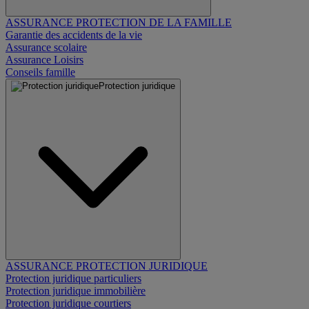
ASSURANCE PROTECTION DE LA FAMILLE
Garantie des accidents de la vie
Assurance scolaire
Assurance Loisirs
Conseils famille
Protection juridique
ASSURANCE PROTECTION JURIDIQUE
Protection juridique particuliers
Protection juridique immobilière
Protection juridique courtiers