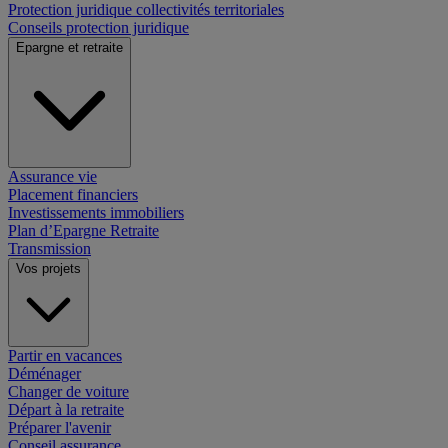
Protection juridique collectivités territoriales
Conseils protection juridique
Epargne et retraite
Assurance vie
Placement financiers
Investissements immobiliers
Plan d’Epargne Retraite
Transmission
Vos projets
Partir en vacances
Déménager
Changer de voiture
Départ à la retraite
Préparer l'avenir
Conseil assurance