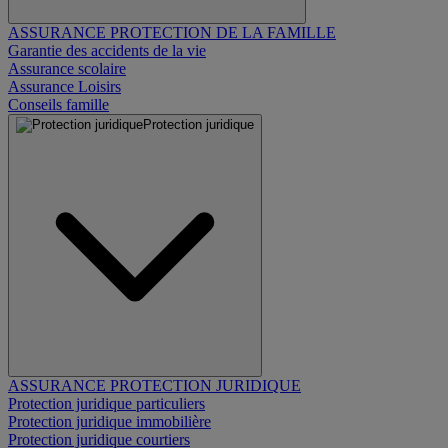
ASSURANCE PROTECTION DE LA FAMILLE
Garantie des accidents de la vie
Assurance scolaire
Assurance Loisirs
Conseils famille
Protection juridique
ASSURANCE PROTECTION JURIDIQUE
Protection juridique particuliers
Protection juridique immobilière
Protection juridique courtiers