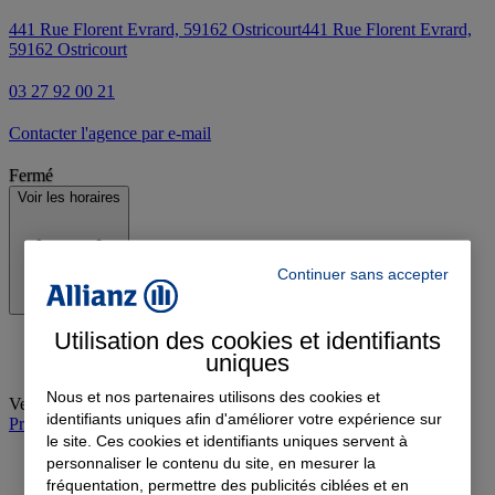
441 Rue Florent Evrard, 59162 Ostricourt
441 Rue Florent Evrard,
59162 Ostricourt
03 27 92 00 21
Contacter l'agence par e-mail
Fermé
Voir les horaires
Continuer sans accepter
Utilisation des cookies et identifiants
uniques
Nous et nos partenaires utilisons des cookies et
Vendredi
:
09:00-12:00, 14:00-18:00
identifiants uniques afin d'améliorer votre expérience sur
Prendre rendez-vous à l'agence
le site. Ces cookies et identifiants uniques servent à
personnaliser le contenu du site, en mesurer la
fréquentation, permettre des publicités ciblées et en