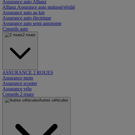
Assurance auto Allianz
Allianz Assurance auto malussé/résilié
Assurance auto au km
Assurance auto électrique
Assurance auto semi autonome
Conseils auto
2 roues
ASSURANCE 2 ROUES
Assurance moto
Assurance scooter
Assurance vélo
Conseils 2 roues
Autres véhicules