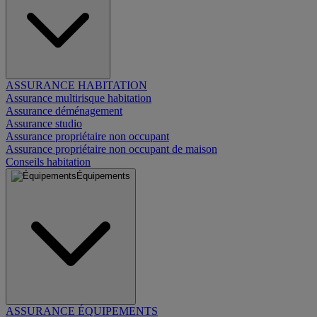
ASSURANCE HABITATION
Assurance multirisque habitation
Assurance déménagement
Assurance studio
Assurance propriétaire non occupant
Assurance propriétaire non occupant de maison
Conseils habitation
Équipements
ASSURANCE ÉQUIPEMENTS