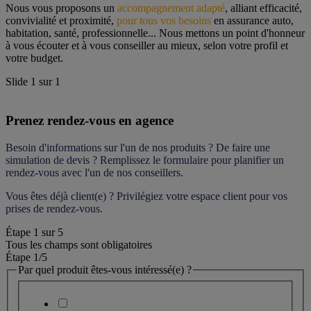
Nous vous proposons un 
accompagnement adapté
, alliant efficacité, 
convivialité et proximité, 
pour tous vos besoins
 en assurance auto, 
habitation, santé, professionnelle... Nous mettons un point d'honneur 
à vous écouter et à vous conseiller au mieux, selon votre profil et 
votre budget.
Slide
1
sur
1
Prenez rendez-vous en agence
Besoin d'informations sur l'un de nos produits ? De faire une 
simulation de devis ? Remplissez le formulaire pour 
planifier un 
rendez-vous
 avec l'un de nos conseillers.
Vous êtes déjà client(e) ? Privilégiez votre espace client pour vos 
prises de rendez-vous.
Étape
1
sur
5
Tous les champs sont obligatoires
Étape 1
/5
Par quel produit êtes-vous intéressé(e) ?