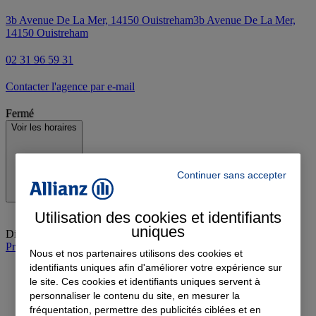
3b Avenue De La Mer, 14150 Ouistreham
3b Avenue De La Mer,
14150 Ouistreham
02 31 96 59 31
Contacter l'agence par e-mail
Fermé
Voir les horaires
Continuer sans accepter
Utilisation des cookies et identifiants
uniques
Dimanche
:
Fermé
Prendre rendez-vous à l'agence
Nous et nos partenaires utilisons des cookies et
identifiants uniques afin d'améliorer votre expérience sur
le site. Ces cookies et identifiants uniques servent à
personnaliser le contenu du site, en mesurer la
fréquentation, permettre des publicités ciblées et en