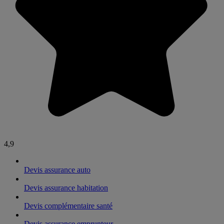
4,9
Devis assurance auto
Devis assurance habitation
Devis complémentaire santé
Devis assurance emprunteur