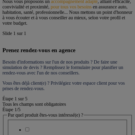
Nous vous proposons un 
accompagnement adapté
, alliant efficacité, 
convivialité et proximité, 
pour tous vos besoins
 en assurance auto, 
habitation, santé, professionnelle... Nous mettons un point d'honneur 
à vous écouter et à vous conseiller au mieux, selon votre profil et 
votre budget.
Slide
1
sur
1
Prenez rendez-vous en agence
Besoin d'informations sur l'un de nos produits ? De faire une 
simulation de devis ? Remplissez le formulaire pour 
planifier un 
rendez-vous
 avec l'un de nos conseillers.
Vous êtes déjà client(e) ? Privilégiez votre espace client pour vos 
prises de rendez-vous.
Étape
1
sur
5
Tous les champs sont obligatoires
Étape 1
/5
Par quel produit êtes-vous intéressé(e) ?