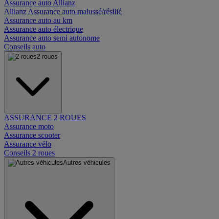
Assurance auto Allianz
Allianz Assurance auto malussé/résilié
Assurance auto au km
Assurance auto électrique
Assurance auto semi autonome
Conseils auto
2 roues
ASSURANCE 2 ROUES
Assurance moto
Assurance scooter
Assurance vélo
Conseils 2 roues
Autres véhicules