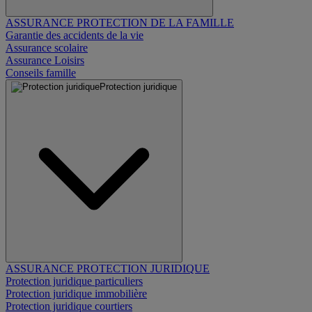
ASSURANCE PROTECTION DE LA FAMILLE
Garantie des accidents de la vie
Assurance scolaire
Assurance Loisirs
Conseils famille
Protection juridique
ASSURANCE PROTECTION JURIDIQUE
Protection juridique particuliers
Protection juridique immobilière
Protection juridique courtiers