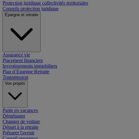
Protection juridique collectivités territoriales
Conseils protection juridique
Epargne et retraite
Assurance vie
Placement financiers
Investissements immobiliers
Plan d’Epargne Retraite
Transmission
Vos projets
Partir en vacances
Déménager
Changer de voiture
Départ à la retraite
Préparer l'avenir
Conseil assurance