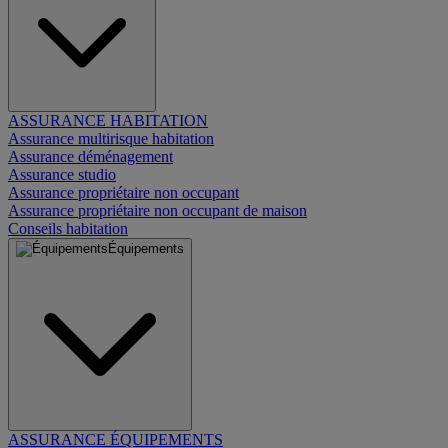
ASSURANCE HABITATION
Assurance multirisque habitation
Assurance déménagement
Assurance studio
Assurance propriétaire non occupant
Assurance propriétaire non occupant de maison
Conseils habitation
Équipements
ASSURANCE ÉQUIPEMENTS