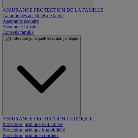
ASSURANCE PROTECTION DE LA FAMILLE
Garantie des accidents de la vie
Assurance scolaire
Assurance Loisirs
Conseils famille
Protection juridique
ASSURANCE PROTECTION JURIDIQUE
Protection juridique particuliers
Protection juridique immobilière
Protection juridique courtiers