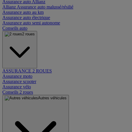
Assurance auto Allianz
Allianz Assurance auto malussé/résilié
Assurance auto au km
Assurance auto électrique
Assurance auto semi autonome
Conseils auto
2 roues
ASSURANCE 2 ROUES
Assurance moto
Assurance scooter
Assurance vélo
Conseils 2 roues
Autres véhicules