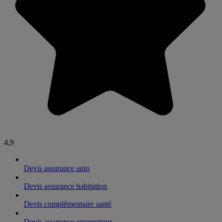
4,9
Devis assurance auto
Devis assurance habitation
Devis complémentaire santé
Devis assurance emprunteur