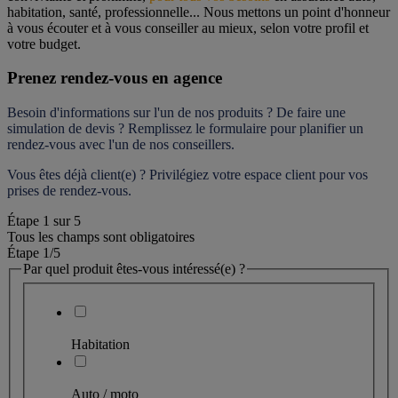
habitation, santé, professionnelle... Nous mettons un point d'honneur 
à vous écouter et à vous conseiller au mieux, selon votre profil et 
votre budget.
Prenez rendez-vous en agence
Besoin d'informations sur l'un de nos produits ? De faire une 
simulation de devis ? Remplissez le formulaire pour 
planifier un 
rendez-vous
 avec l'un de nos conseillers.
Vous êtes déjà client(e) ? Privilégiez votre espace client pour vos 
prises de rendez-vous.
Étape
1
sur
5
Tous les champs sont obligatoires
Étape 1
/5
Par quel produit êtes-vous intéressé(e) ?
Habitation
Auto / moto