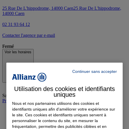
25 Rue De L'hippodrome, 14000 Caen
25 Rue De L'hippodrome,
14000 Caen
02 31 93 64 12
Contacter l'agence par e-mail
Fermé
Voir les horaires
Continuer sans accepter
Utilisation des cookies et identifiants
uniques
Samedi
:
Fermé
Prendre rendez-vous à l'agence
Nous et nos partenaires utilisons des cookies et
identifiants uniques afin d'améliorer votre expérience sur
le site. Ces cookies et identifiants uniques servent à
personnaliser le contenu du site, en mesurer la
fréquentation, permettre des publicités ciblées et en