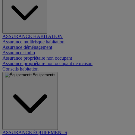
ASSURANCE HABITATION
Assurance multirisque habitation
Assurance déménagement
Assurance studio
Assurance propriétaire non occupant
Assurance propriétaire non occupant de maison
Conseils habitation
Équipements
ASSURANCE ÉQUIPEMENTS