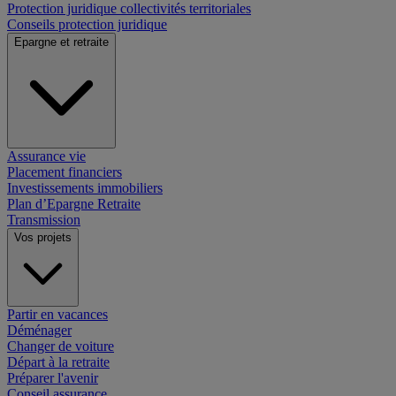
Protection juridique collectivités territoriales
Conseils protection juridique
Epargne et retraite
Assurance vie
Placement financiers
Investissements immobiliers
Plan d’Epargne Retraite
Transmission
Vos projets
Partir en vacances
Déménager
Changer de voiture
Départ à la retraite
Préparer l'avenir
Conseil assurance