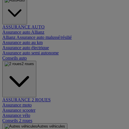
Auto
ASSURANCE AUTO
Assurance auto Allianz
Allianz Assurance auto malussé/résilié
Assurance auto au km
Assurance auto électrique
Assurance auto semi autonome
Conseils auto
2 roues
ASSURANCE 2 ROUES
Assurance moto
Assurance scooter
Assurance vélo
Conseils 2 roues
Autres véhicules