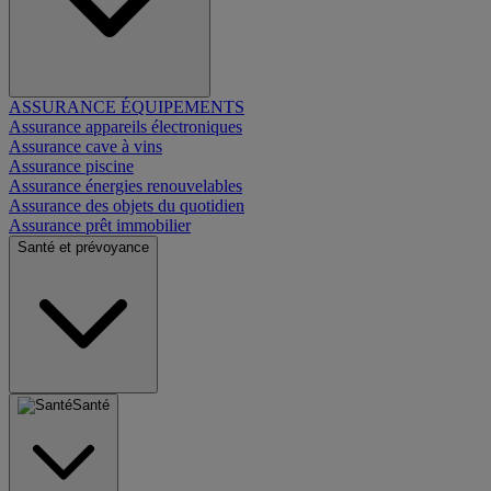
ASSURANCE ÉQUIPEMENTS
Assurance appareils électroniques
Assurance cave à vins
Assurance piscine
Assurance énergies renouvelables
Assurance des objets du quotidien
Assurance prêt immobilier
Santé et prévoyance
Santé