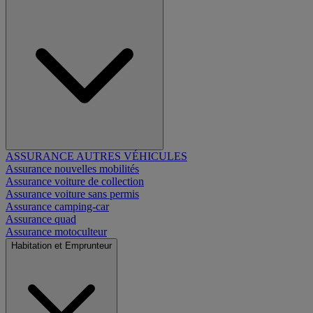
ASSURANCE AUTRES VÉHICULES
Assurance nouvelles mobilités
Assurance voiture de collection
Assurance voiture sans permis
Assurance camping-car
Assurance quad
Assurance motoculteur
Habitation et Emprunteur