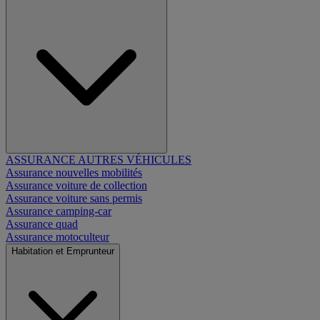
ASSURANCE AUTRES VÉHICULES
Assurance nouvelles mobilités
Assurance voiture de collection
Assurance voiture sans permis
Assurance camping-car
Assurance quad
Assurance motoculteur
Habitation et Emprunteur