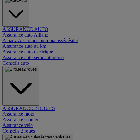
Auto
ASSURANCE AUTO
Assurance auto Allianz
Allianz Assurance auto malussé/résilié
Assurance auto au km
Assurance auto électrique
Assurance auto semi autonome
Conseils auto
2 roues
ASSURANCE 2 ROUES
Assurance moto
Assurance scooter
Assurance vélo
Conseils 2 roues
Autres véhicules