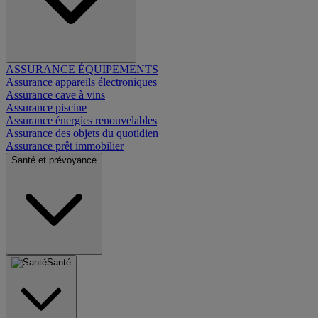
ASSURANCE ÉQUIPEMENTS
Assurance appareils électroniques
Assurance cave à vins
Assurance piscine
Assurance énergies renouvelables
Assurance des objets du quotidien
Assurance prêt immobilier
Santé et prévoyance
Santé