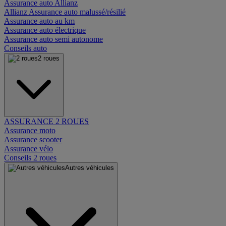
Assurance auto Allianz
Allianz Assurance auto malussé/résilié
Assurance auto au km
Assurance auto électrique
Assurance auto semi autonome
Conseils auto
2 roues
ASSURANCE 2 ROUES
Assurance moto
Assurance scooter
Assurance vélo
Conseils 2 roues
Autres véhicules