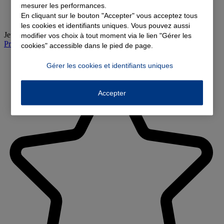
mesurer les performances.
En cliquant sur le bouton "Accepter" vous acceptez tous
les cookies et identifiants uniques. Vous pouvez aussi
Jeudi
:
09:00-12:00, 14:00-18:00
modifier vos choix à tout moment via le lien "Gérer les
Prendre rendez-vous à l'agence
cookies" accessible dans le pied de page.
Gérer les cookies et identifiants uniques
Accepter