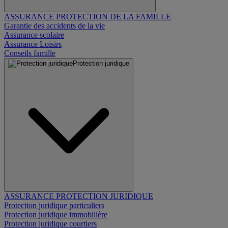
ASSURANCE PROTECTION DE LA FAMILLE
Garantie des accidents de la vie
Assurance scolaire
Assurance Loisirs
Conseils famille
Protection juridique
ASSURANCE PROTECTION JURIDIQUE
Protection juridique particuliers
Protection juridique immobilière
Protection juridique courtiers