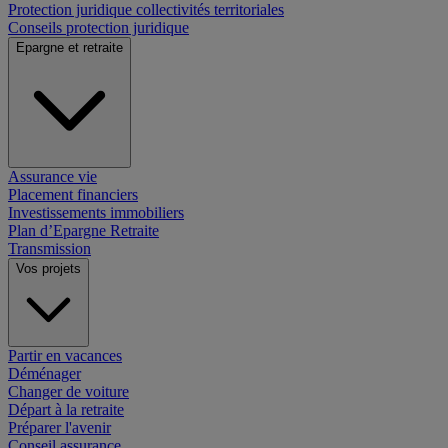
Protection juridique collectivités territoriales
Conseils protection juridique
Epargne et retraite
Assurance vie
Placement financiers
Investissements immobiliers
Plan d’Epargne Retraite
Transmission
Vos projets
Partir en vacances
Déménager
Changer de voiture
Départ à la retraite
Préparer l'avenir
Conseil assurance