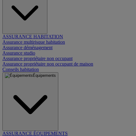
ASSURANCE HABITATION
Assurance multirisque habitation
Assurance déménagement
Assurance studio
Assurance propriétaire non occupant
Assurance propriétaire non occupant de maison
Conseils habitation
Équipements
ASSURANCE ÉQUIPEMENTS