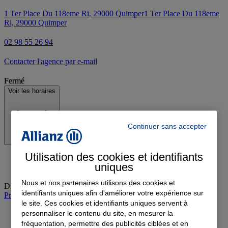
1 Ter Place Du 118eme Ri, 29000 Quimper
1 Ter Place Du 118eme
Ri, 29000 Quimper
02 98 55 26 94
Contacter l'agence par e-mail
Fermé
Voir les horaires
Continuer sans accepter
Utilisation des cookies et identifiants
uniques
Nous et nos partenaires utilisons des cookies et
Dimanche
:
Fermé
identifiants uniques afin d'améliorer votre expérience sur
Prendre rendez-vous à l'agence
le site. Ces cookies et identifiants uniques servent à
personnaliser le contenu du site, en mesurer la
fréquentation, permettre des publicités ciblées et en