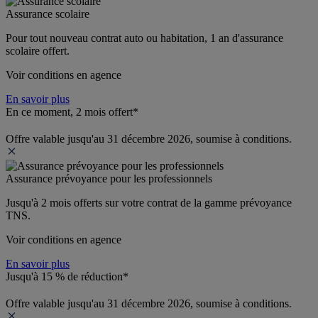
Assurance scolaire
Pour tout nouveau contrat auto ou habitation, 1 an d'assurance 
scolaire offert.
Voir conditions en agence
En savoir plus
En ce moment, 2 mois offert*
Offre valable jusqu'au 31 décembre 2026, soumise à conditions.
Assurance prévoyance pour les professionnels
Jusqu'à 
2 mois offerts 
sur votre contrat de la gamme prévoyance 
TNS.
Voir conditions en agence
En savoir plus
Jusqu'à 15 % de réduction*
Offre valable jusqu'au 31 décembre 2026, soumise à conditions.