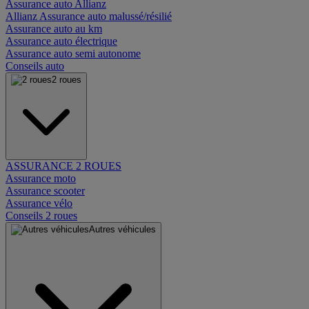
Assurance auto Allianz
Allianz Assurance auto malussé/résilié
Assurance auto au km
Assurance auto électrique
Assurance auto semi autonome
Conseils auto
2 roues
ASSURANCE 2 ROUES
Assurance moto
Assurance scooter
Assurance vélo
Conseils 2 roues
Autres véhicules