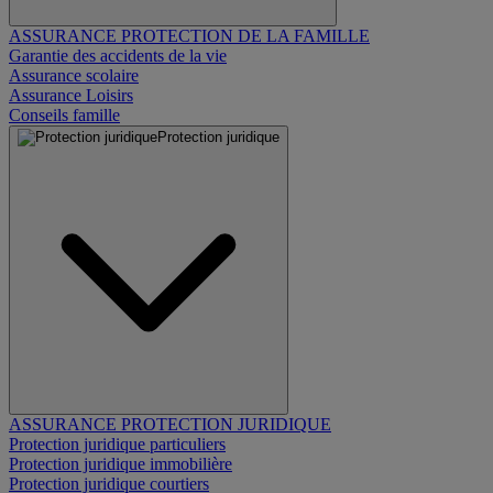
ASSURANCE PROTECTION DE LA FAMILLE
Garantie des accidents de la vie
Assurance scolaire
Assurance Loisirs
Conseils famille
Protection juridique
ASSURANCE PROTECTION JURIDIQUE
Protection juridique particuliers
Protection juridique immobilière
Protection juridique courtiers