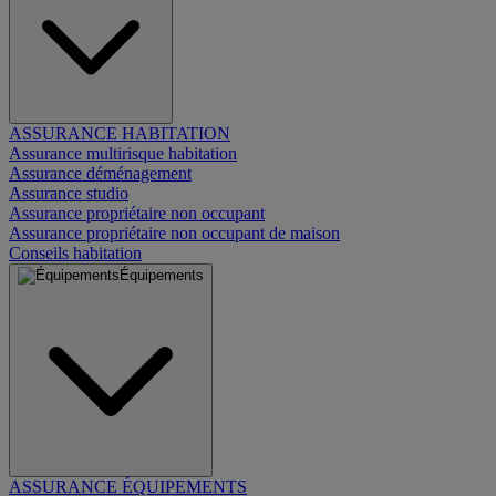
ASSURANCE HABITATION
Assurance multirisque habitation
Assurance déménagement
Assurance studio
Assurance propriétaire non occupant
Assurance propriétaire non occupant de maison
Conseils habitation
Équipements
ASSURANCE ÉQUIPEMENTS