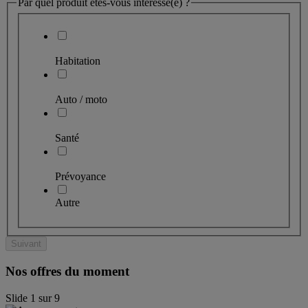
Par quel produit êtes-vous intéressé(e) ?
Habitation
Auto / moto
Santé
Prévoyance
Autre
Suivant
Nos offres du moment
Slide
1
sur
9