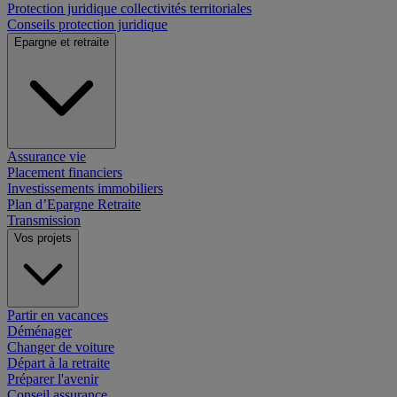
Protection juridique collectivités territoriales
Conseils protection juridique
Epargne et retraite
Assurance vie
Placement financiers
Investissements immobiliers
Plan d’Epargne Retraite
Transmission
Vos projets
Partir en vacances
Déménager
Changer de voiture
Départ à la retraite
Préparer l'avenir
Conseil assurance