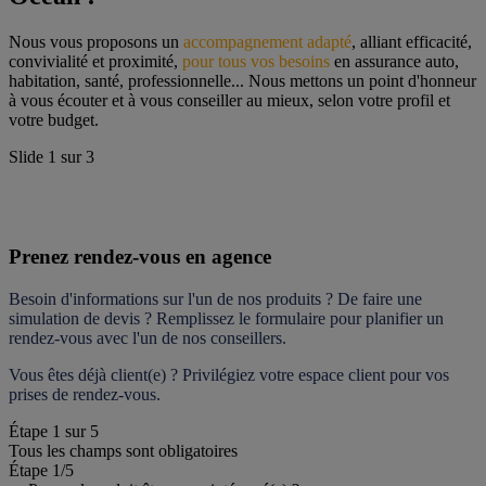
Nous vous proposons un 
accompagnement adapté
, alliant efficacité, 
convivialité et proximité, 
pour tous vos besoins
 en assurance auto, 
habitation, santé, professionnelle... Nous mettons un point d'honneur 
à vous écouter et à vous conseiller au mieux, selon votre profil et 
votre budget.
Slide
1
sur
3
Prenez rendez-vous en agence
Besoin d'informations sur l'un de nos produits ? De faire une 
simulation de devis ? Remplissez le formulaire pour 
planifier un 
rendez-vous
 avec l'un de nos conseillers.
Vous êtes déjà client(e) ? Privilégiez votre espace client pour vos 
prises de rendez-vous.
Étape
1
sur
5
Tous les champs sont obligatoires
Étape 1
/5