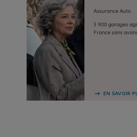
Assurance Auto
3 900 garages ag
France sans avanc
EN SAVOIR P