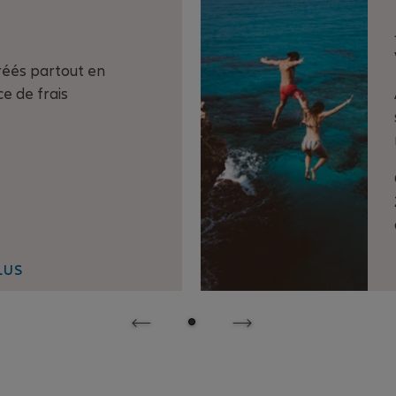
réés partout en
e de frais
LUS