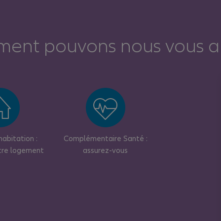
ent pouvons nous vous ai
abitation :
Complémentaire Santé :
tre logement
assurez-vous