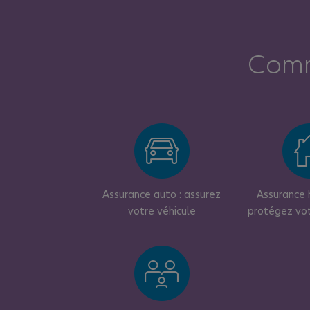
Comm
Assurance auto : assurez
Assurance h
votre véhicule
protégez vo