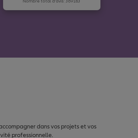
Nombre total d'avis: 369183
accompagner dans vos projets et vos
vité professionnelle.