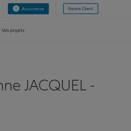
Espace Client
Assistance
Vos projets
nne JACQUEL -