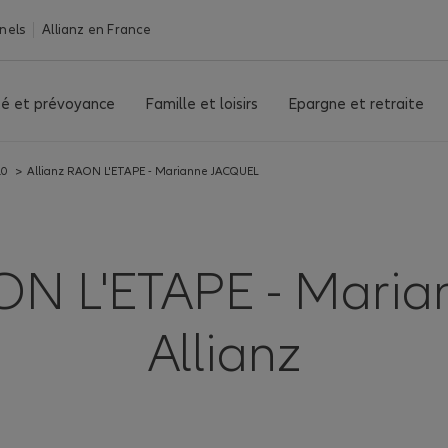
nels
Allianz en France
é et prévoyance
Famille et loisirs
Epargne et retraite
10
>
Allianz RAON L'ETAPE - Marianne JACQUEL
ON L'ETAPE - Maria
Allianz