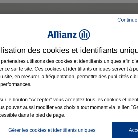
Continue
ilisation des cookies et identifiants uniq
partenaires utilisons des cookies et identifiants uniques afin d'
ence sur le site. Ces cookies et identifiants uniques servent à p
u site, en mesurer la fréquentation, permettre des publicités cib
 performances.
sur le bouton "Accepter" vous acceptez tous les cookies et ident
s pouvez aussi modifier vos choix à tout moment via le lien "Gé
cessible dans le pied de page.
Gérer les cookies et identifiants uniques
Acc