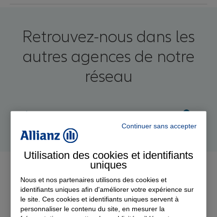
Retrouvez-nous dans les
autres agences de notre
réseau
Louise LEFEVRE
AGENCE RENNES SAINT MARTIN
Continuer sans accepter
Collaboratrice d'agence
Utilisation des cookies et identifiants
uniques
Nous et nos partenaires utilisons des cookies et
Les offres
du moment
identifiants uniques afin d'améliorer votre expérience sur
le site. Ces cookies et identifiants uniques servent à
personnaliser le contenu du site, en mesurer la