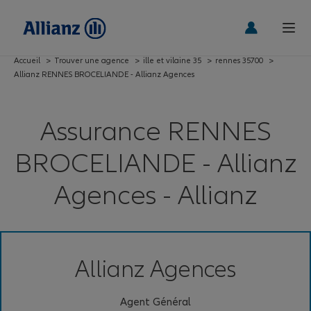
Accueil
>
Trouver une agence
>
ille et vilaine 35
>
rennes 35700
>
Allianz RENNES BROCELIANDE - Allianz Agences
Assurance RENNES
BROCELIANDE - Allianz
Agences - Allianz
Allianz Agences
Agent Général