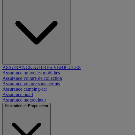
ASSURANCE AUTRES VÉHICULES
Assurance nouvelles mobilités
Assurance voiture de collection
Assurance voiture sans permis
Assurance camping-car
Assurance quad
Assurance motoculteur
Habitation et Emprunteur