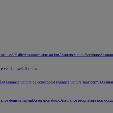
malussé/résilié
Assurance auto au km
Assurance auto électrique
Assuran
ce vélo
Conseils 2 roues
és
Assurance voiture de collection
Assurance voiture sans permis
Assura
rance déménagement
Assurance studio
Assurance propriétaire non occu