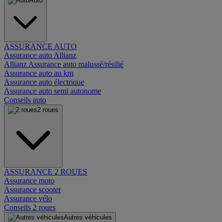
Auto
ASSURANCE AUTO
Assurance auto Allianz
Allianz Assurance auto malussé/résilié
Assurance auto au km
Assurance auto électrique
Assurance auto semi autonome
Conseils auto
2 roues
ASSURANCE 2 ROUES
Assurance moto
Assurance scooter
Assurance vélo
Conseils 2 roues
Autres véhicules