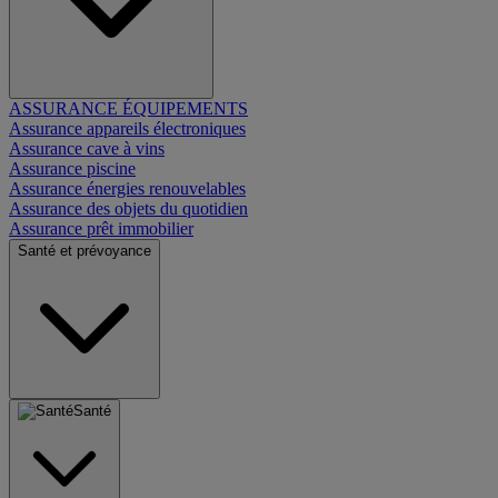
ASSURANCE ÉQUIPEMENTS
Assurance appareils électroniques
Assurance cave à vins
Assurance piscine
Assurance énergies renouvelables
Assurance des objets du quotidien
Assurance prêt immobilier
Santé et prévoyance
Santé