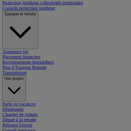
Protection juridique collectivités territoriales
Conseils protection juridique
Epargne et retraite
Assurance vie
Placement financiers
Investissements immobiliers
Plan d’Epargne Retraite
Transmission
Vos projets
Partir en vacances
Déménager
Changer de voiture
Départ à la retraite
Préparer l'avenir
Conseil assurance