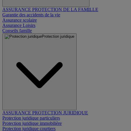
ASSURANCE PROTECTION DE LA FAMILLE
Garantie des accidents de la vie
Assurance scolaire
Assurance Loisirs
Conseils famille
Protection juridique
ASSURANCE PROTECTION JURIDIQUE
Protection juridique particuliers
Protection juridique immobilière
Protection juridique courtiers