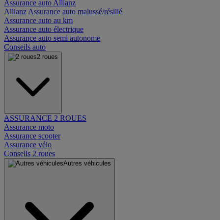
Assurance auto Allianz
Allianz Assurance auto malussé/résilié
Assurance auto au km
Assurance auto électrique
Assurance auto semi autonome
Conseils auto
2 roues
ASSURANCE 2 ROUES
Assurance moto
Assurance scooter
Assurance vélo
Conseils 2 roues
Autres véhicules