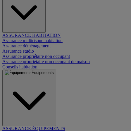
ASSURANCE HABITATION
Assurance multirisque habitation
Assurance déménagement
Assurance studio
Assurance propriétaire non occupant
Assurance propriétaire non occupant de maison
Conseils habitation
Équipements
ASSURANCE ÉQUIPEMENTS