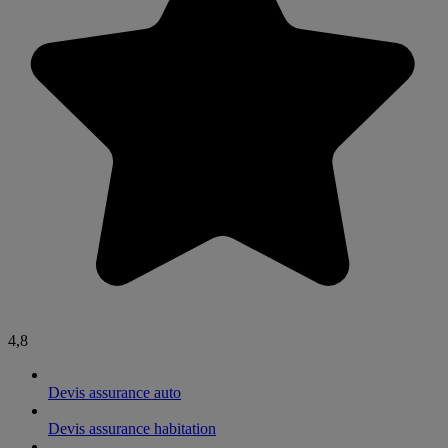
4,8
Devis assurance auto
Devis assurance habitation