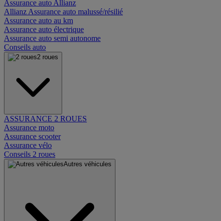
Assurance auto Allianz
Allianz Assurance auto malussé/résilié
Assurance auto au km
Assurance auto électrique
Assurance auto semi autonome
Conseils auto
2 roues
ASSURANCE 2 ROUES
Assurance moto
Assurance scooter
Assurance vélo
Conseils 2 roues
Autres véhicules