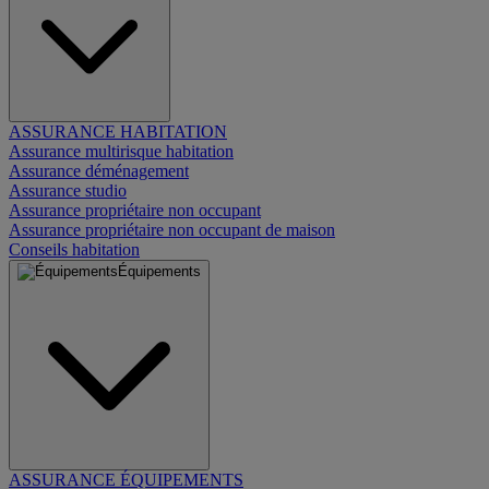
ASSURANCE HABITATION
Assurance multirisque habitation
Assurance déménagement
Assurance studio
Assurance propriétaire non occupant
Assurance propriétaire non occupant de maison
Conseils habitation
Équipements
ASSURANCE ÉQUIPEMENTS