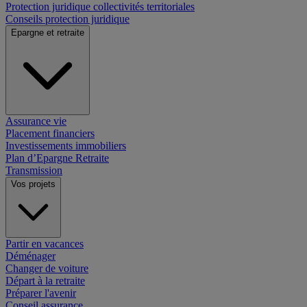
Protection juridique collectivités territoriales
Conseils protection juridique
Epargne et retraite
Assurance vie
Placement financiers
Investissements immobiliers
Plan d’Epargne Retraite
Transmission
Vos projets
Partir en vacances
Déménager
Changer de voiture
Départ à la retraite
Préparer l'avenir
Conseil assurance