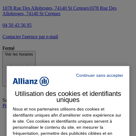
1078 Rue Des Allobroges, 74140 St Cergues
1078 Rue Des
Allobroges, 74140 St Cergues
04 50 43 56 95
Contacter l'agence par e-mail
Fermé
Voir les horaires
Continuer sans accepter
Utilisation des cookies et identifiants
uniques
Samedi
:
Fermé
Prendre rendez-vous à l'agence
Nous et nos partenaires utilisons des cookies et
identifiants uniques afin d'améliorer votre expérience sur
le site. Ces cookies et identifiants uniques servent à
personnaliser le contenu du site, en mesurer la
fréquentation, permettre des publicités ciblées et en