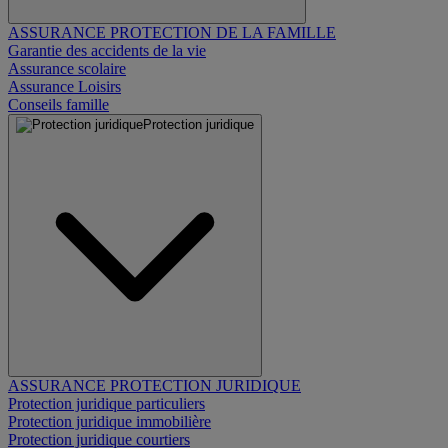
ASSURANCE PROTECTION DE LA FAMILLE
Garantie des accidents de la vie
Assurance scolaire
Assurance Loisirs
Conseils famille
Protection juridique
ASSURANCE PROTECTION JURIDIQUE
Protection juridique particuliers
Protection juridique immobilière
Protection juridique courtiers