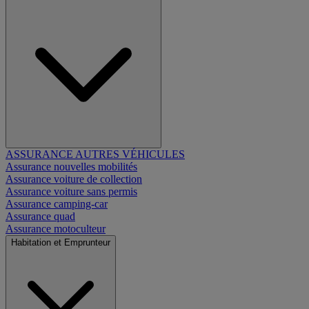
ASSURANCE AUTRES VÉHICULES
Assurance nouvelles mobilités
Assurance voiture de collection
Assurance voiture sans permis
Assurance camping-car
Assurance quad
Assurance motoculteur
Habitation et Emprunteur