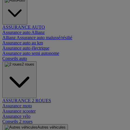
Auto
ASSURANCE AUTO
Assurance auto Allianz
Allianz Assurance auto malussé/résilié
Assurance auto au km
Assurance auto électrique
Assurance auto semi autonome
Conseils auto
2 roues
ASSURANCE 2 ROUES
Assurance moto
Assurance scooter
Assurance vélo
Conseils 2 roues
Autres véhicules