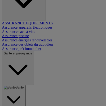
ASSURANCE ÉQUIPEMENTS
Assurance appareils électroniques
Assurance cave à vins
Assurance piscine
Assurance énergies renouvelables
Assurance des objets du quotidien
Assurance prêt immobilier
Santé et prévoyance
Santé