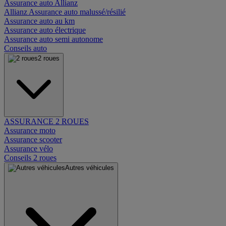
Assurance auto Allianz
Allianz Assurance auto malussé/résilié
Assurance auto au km
Assurance auto électrique
Assurance auto semi autonome
Conseils auto
2 roues
ASSURANCE 2 ROUES
Assurance moto
Assurance scooter
Assurance vélo
Conseils 2 roues
Autres véhicules