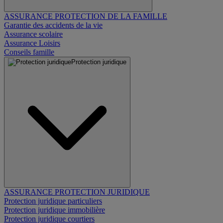
ASSURANCE PROTECTION DE LA FAMILLE
Garantie des accidents de la vie
Assurance scolaire
Assurance Loisirs
Conseils famille
Protection juridique
ASSURANCE PROTECTION JURIDIQUE
Protection juridique particuliers
Protection juridique immobilière
Protection juridique courtiers