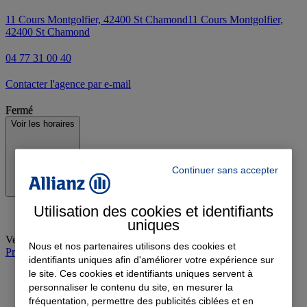
11 Cours Montgolfier, 42400 St Chamond
11 Cours Montgolfier,
42400 St Chamond
04 77 31 00 40
Contacter l'agence par e-mail
Fermé
Voir les horaires
Continuer sans accepter
Utilisation des cookies et identifiants
uniques
Vendredi
:
08:30-12:30, 14:00-18:00
Nous et nos partenaires utilisons des cookies et
Prendre rendez-vous à l'agence
identifiants uniques afin d'améliorer votre expérience sur
le site. Ces cookies et identifiants uniques servent à
personnaliser le contenu du site, en mesurer la
fréquentation, permettre des publicités ciblées et en