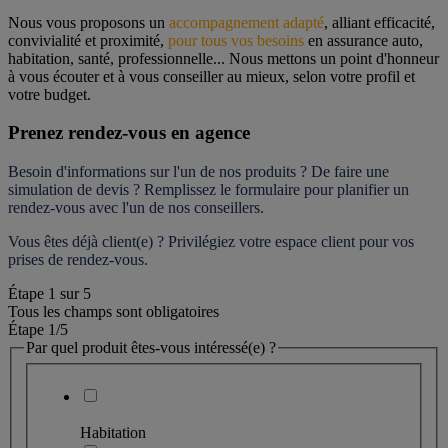
Nous vous proposons un 
accompagnement adapté
, alliant efficacité, 
convivialité et proximité, 
pour tous vos besoins
 en assurance auto, 
habitation, santé, professionnelle... Nous mettons un point d'honneur 
à vous écouter et à vous conseiller au mieux, selon votre profil et 
votre budget.
Prenez rendez-vous en agence
Besoin d'informations sur l'un de nos produits ? De faire une 
simulation de devis ? Remplissez le formulaire pour 
planifier un 
rendez-vous
 avec l'un de nos conseillers.
Vous êtes déjà client(e) ? Privilégiez votre espace client pour vos 
prises de rendez-vous.
Étape
1
sur
5
Tous les champs sont obligatoires
Étape 1
/5
Par quel produit êtes-vous intéressé(e) ?
Habitation