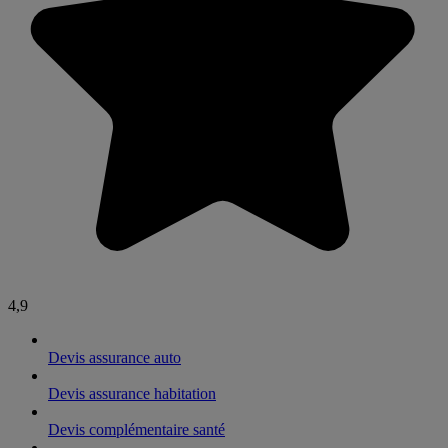
4,9
Devis assurance auto
Devis assurance habitation
Devis complémentaire santé