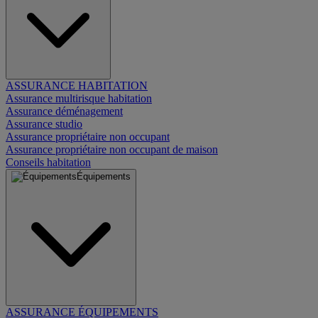
ASSURANCE HABITATION
Assurance multirisque habitation
Assurance déménagement
Assurance studio
Assurance propriétaire non occupant
Assurance propriétaire non occupant de maison
Conseils habitation
Équipements
ASSURANCE ÉQUIPEMENTS