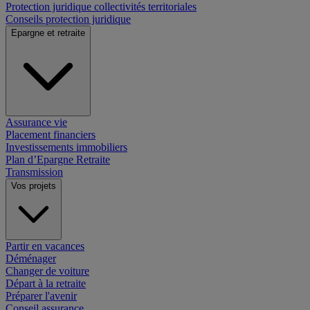
Protection juridique collectivités territoriales
Conseils protection juridique
Epargne et retraite
Assurance vie
Placement financiers
Investissements immobiliers
Plan d’Epargne Retraite
Transmission
Vos projets
Partir en vacances
Déménager
Changer de voiture
Départ à la retraite
Préparer l'avenir
Conseil assurance