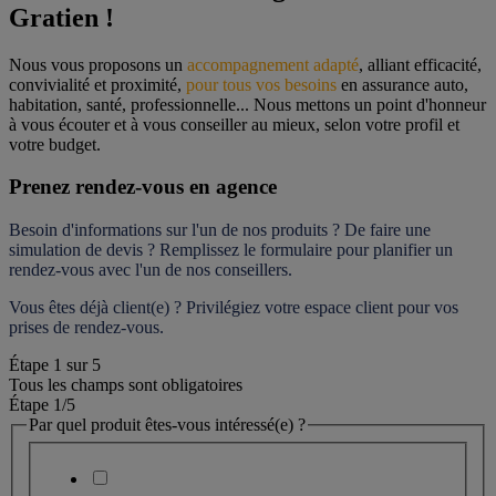
Gratien !
Nous vous proposons un 
accompagnement adapté
, alliant efficacité, 
convivialité et proximité, 
pour tous vos besoins
 en assurance auto, 
habitation, santé, professionnelle... Nous mettons un point d'honneur 
à vous écouter et à vous conseiller au mieux, selon votre profil et 
votre budget.
Prenez rendez-vous en agence
Besoin d'informations sur l'un de nos produits ? De faire une 
simulation de devis ? Remplissez le formulaire pour 
planifier un 
rendez-vous
 avec l'un de nos conseillers.
Vous êtes déjà client(e) ? Privilégiez votre espace client pour vos 
prises de rendez-vous.
Étape
1
sur
5
Tous les champs sont obligatoires
Étape 1
/5
Par quel produit êtes-vous intéressé(e) ?