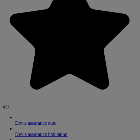
4,9
Devis assurance auto
Devis assurance habitation