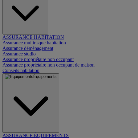
ASSURANCE HABITATION
Assurance multirisque habitation
Assurance déménagement
Assurance studio
Assurance propriétaire non occupant
Assurance propriétaire non occupant de maison
Conseils habitation
Équipements
ASSURANCE ÉQUIPEMENTS