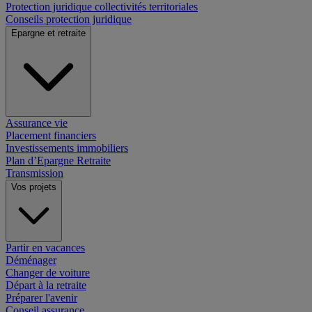
Protection juridique collectivités territoriales
Conseils protection juridique
Epargne et retraite
Assurance vie
Placement financiers
Investissements immobiliers
Plan d’Epargne Retraite
Transmission
Vos projets
Partir en vacances
Déménager
Changer de voiture
Départ à la retraite
Préparer l'avenir
Conseil assurance