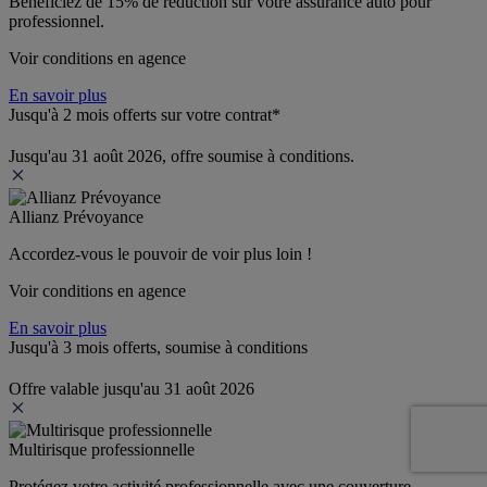
Bénéficiez de 
15% de réduction
 sur votre assurance auto pour 
professionnel.
Voir conditions en agence
En savoir plus
Jusqu'à 2 mois offerts sur votre contrat*
Jusqu'au 31 août 2026, offre soumise à conditions.
Allianz Prévoyance
Accordez-vous le pouvoir de voir plus loin ! 
Voir conditions en agence
En savoir plus
Jusqu'à 3 mois offerts, soumise à conditions
Offre valable jusqu'au 31 août 2026
Multirisque professionnelle
Protégez votre activité professionnelle avec une couverture 