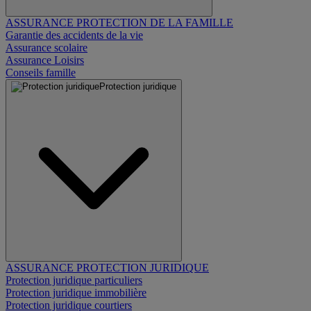
ASSURANCE PROTECTION DE LA FAMILLE
Garantie des accidents de la vie
Assurance scolaire
Assurance Loisirs
Conseils famille
Protection juridique
ASSURANCE PROTECTION JURIDIQUE
Protection juridique particuliers
Protection juridique immobilière
Protection juridique courtiers