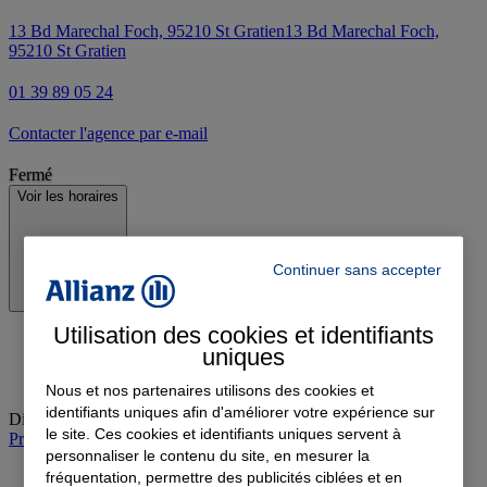
13 Bd Marechal Foch, 95210 St Gratien
13 Bd Marechal Foch,
95210 St Gratien
01 39 89 05 24
Contacter l'agence par e-mail
Fermé
Voir les horaires
Continuer sans accepter
Utilisation des cookies et identifiants
uniques
Nous et nos partenaires utilisons des cookies et
identifiants uniques afin d'améliorer votre expérience sur
Dimanche
:
Fermé
le site. Ces cookies et identifiants uniques servent à
Prendre rendez-vous à l'agence
personnaliser le contenu du site, en mesurer la
fréquentation, permettre des publicités ciblées et en