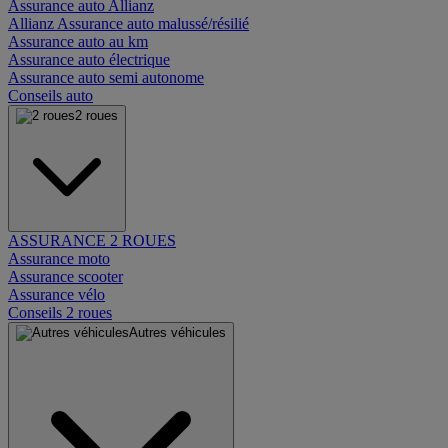
Assurance auto Allianz
Allianz Assurance auto malussé/résilié
Assurance auto au km
Assurance auto électrique
Assurance auto semi autonome
Conseils auto
2 roues
ASSURANCE 2 ROUES
Assurance moto
Assurance scooter
Assurance vélo
Conseils 2 roues
Autres véhicules