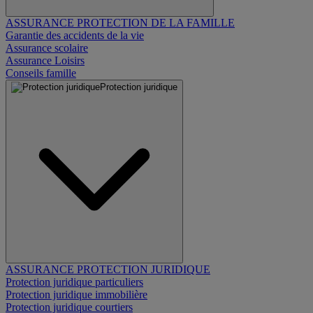
ASSURANCE PROTECTION DE LA FAMILLE
Garantie des accidents de la vie
Assurance scolaire
Assurance Loisirs
Conseils famille
Protection juridique
ASSURANCE PROTECTION JURIDIQUE
Protection juridique particuliers
Protection juridique immobilière
Protection juridique courtiers