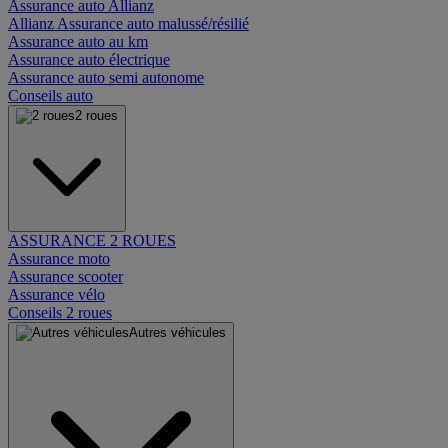
Assurance auto Allianz
Allianz Assurance auto malussé/résilié
Assurance auto au km
Assurance auto électrique
Assurance auto semi autonome
Conseils auto
2 roues
ASSURANCE 2 ROUES
Assurance moto
Assurance scooter
Assurance vélo
Conseils 2 roues
Autres véhicules