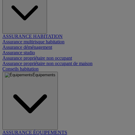
ASSURANCE HABITATION
Assurance multirisque habitation
Assurance déménagement
Assurance studio
Assurance propriétaire non occupant
Assurance propriétaire non occupant de maison
Conseils habitation
Équipements
ASSURANCE ÉQUIPEMENTS