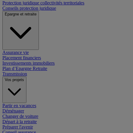
Protection juridique collectivités territoriales
Conseils protection juridique
Epargne et retraite
Assurance vie
Placement financiers
Investissements immobiliers
Plan d’Epargne Retraite
Transmission
Vos projets
Partir en vacances
Déménager
Changer de voiture
Départ à la retraite
Préparer l'avenir
Conseil assurance