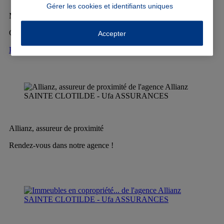
Gérer les cookies et identifiants uniques
Multirisque professionnelle
Chaque activité mérite une protection adaptée.
Accepter
Protection de l'activité Allianz
Allianz, assureur de proximité
Rendez-vous dans notre agence !