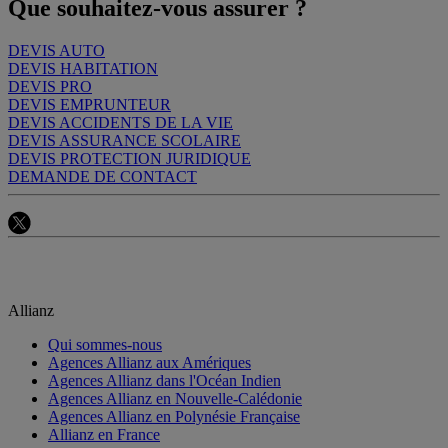
Que souhaitez-vous assurer ?
DEVIS AUTO
DEVIS HABITATION
DEVIS PRO
DEVIS EMPRUNTEUR
DEVIS ACCIDENTS DE LA VIE
DEVIS ASSURANCE SCOLAIRE
DEVIS PROTECTION JURIDIQUE
DEMANDE DE CONTACT
Allianz
Qui sommes-nous
Agences Allianz aux Amériques
Agences Allianz dans l'Océan Indien
Agences Allianz en Nouvelle-Calédonie
Agences Allianz en Polynésie Française
Allianz en France