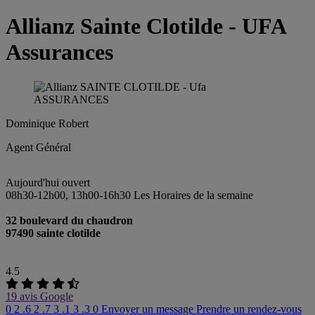
Allianz Sainte Clotilde - UFA
Assurances
Dominique Robert
Agent Général
Aujourd'hui ouvert
08h30-12h00, 13h00-16h30
Les Horaires de la semaine
32 boulevard du chaudron
97490 sainte clotilde
4.5
19 avis Google
0 2 .6 2 .7 3 .1 3 .3 0
Envoyer un message
Prendre un rendez-vous