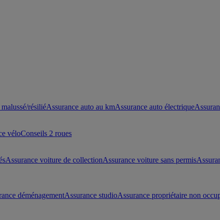
malussé/résilié
Assurance auto au km
Assurance auto électrique
Assuran
ce vélo
Conseils 2 roues
és
Assurance voiture de collection
Assurance voiture sans permis
Assura
rance déménagement
Assurance studio
Assurance propriétaire non occu