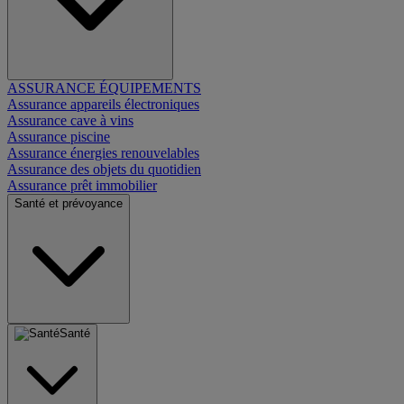
ASSURANCE ÉQUIPEMENTS
Assurance appareils électroniques
Assurance cave à vins
Assurance piscine
Assurance énergies renouvelables
Assurance des objets du quotidien
Assurance prêt immobilier
Santé et prévoyance
Santé