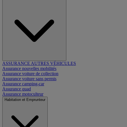
ASSURANCE AUTRES VÉHICULES
Assurance nouvelles mobilités
Assurance voiture de collection
Assurance voiture sans permis
Assurance camping-car
Assurance quad
Assurance motoculteur
Habitation et Emprunteur