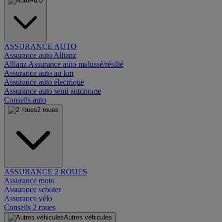
Auto
ASSURANCE AUTO
Assurance auto Allianz
Allianz Assurance auto malussé/résilié
Assurance auto au km
Assurance auto électrique
Assurance auto semi autonome
Conseils auto
2 roues
ASSURANCE 2 ROUES
Assurance moto
Assurance scooter
Assurance vélo
Conseils 2 roues
Autres véhicules