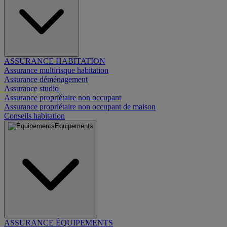
ASSURANCE HABITATION
Assurance multirisque habitation
Assurance déménagement
Assurance studio
Assurance propriétaire non occupant
Assurance propriétaire non occupant de maison
Conseils habitation
Équipements
ASSURANCE ÉQUIPEMENTS