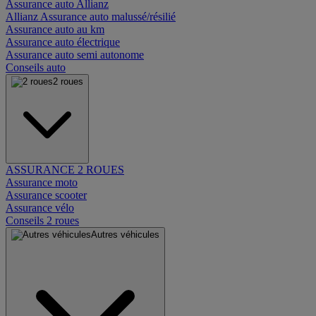
Assurance auto Allianz
Allianz Assurance auto malussé/résilié
Assurance auto au km
Assurance auto électrique
Assurance auto semi autonome
Conseils auto
2 roues
ASSURANCE 2 ROUES
Assurance moto
Assurance scooter
Assurance vélo
Conseils 2 roues
Autres véhicules