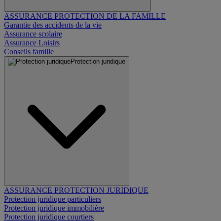
ASSURANCE PROTECTION DE LA FAMILLE
Garantie des accidents de la vie
Assurance scolaire
Assurance Loisirs
Conseils famille
Protection juridique
ASSURANCE PROTECTION JURIDIQUE
Protection juridique particuliers
Protection juridique immobilière
Protection juridique courtiers