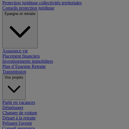
Protection juridique collectivités territoriales
Conseils protection juridique
Epargne et retraite
Assurance vie
Placement financiers
Investissements immobiliers
Plan d’Epargne Retraite
Transmission
Vos projets
Partir en vacances
Déménager
Changer de voiture
Départ à la retraite
Préparer l'avenir
Conseil assurance