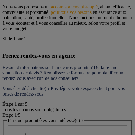
Nous vous proposons un 
accompagnement adapté
, alliant efficacité, 
convivialité et proximité, 
pour tous vos besoins
 en assurance auto, 
habitation, santé, professionnelle... Nous mettons un point d'honneur 
à vous écouter et à vous conseiller au mieux, selon votre profil et 
votre budget.
Slide
1
sur
1
Prenez rendez-vous en agence
Besoin d'informations sur l'un de nos produits ? De faire une 
simulation de devis ? Remplissez le formulaire pour 
planifier un 
rendez-vous
 avec l'un de nos conseillers.
Vous êtes déjà client(e) ? Privilégiez votre espace client pour vos 
prises de rendez-vous.
Étape
1
sur
5
Tous les champs sont obligatoires
Étape 1
/5
Par quel produit êtes-vous intéressé(e) ?