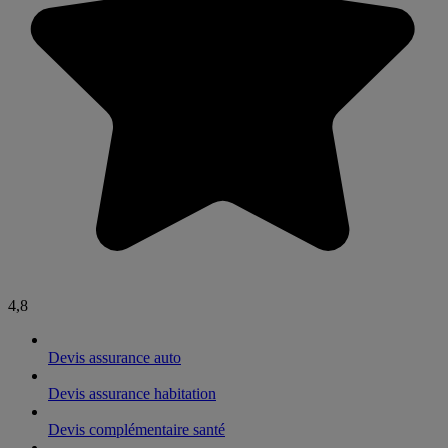
4,8
Devis assurance auto
Devis assurance habitation
Devis complémentaire santé