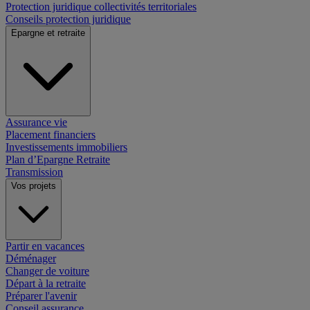
Protection juridique collectivités territoriales
Conseils protection juridique
Epargne et retraite
Assurance vie
Placement financiers
Investissements immobiliers
Plan d’Epargne Retraite
Transmission
Vos projets
Partir en vacances
Déménager
Changer de voiture
Départ à la retraite
Préparer l'avenir
Conseil assurance