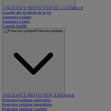
ASSURANCE PROTECTION DE LA FAMILLE
Garantie des accidents de la vie
Assurance scolaire
Assurance Loisirs
Conseils famille
Protection juridique
ASSURANCE PROTECTION JURIDIQUE
Protection juridique particuliers
Protection juridique immobilière
Protection juridique courtiers