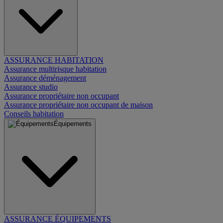
ASSURANCE HABITATION
Assurance multirisque habitation
Assurance déménagement
Assurance studio
Assurance propriétaire non occupant
Assurance propriétaire non occupant de maison
Conseils habitation
Équipements
ASSURANCE ÉQUIPEMENTS