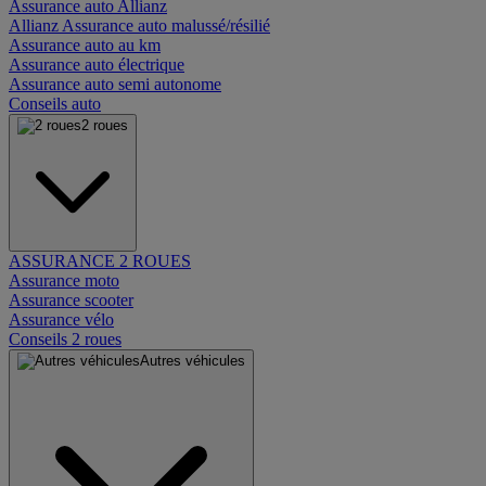
Assurance auto Allianz
Allianz Assurance auto malussé/résilié
Assurance auto au km
Assurance auto électrique
Assurance auto semi autonome
Conseils auto
2 roues
ASSURANCE 2 ROUES
Assurance moto
Assurance scooter
Assurance vélo
Conseils 2 roues
Autres véhicules