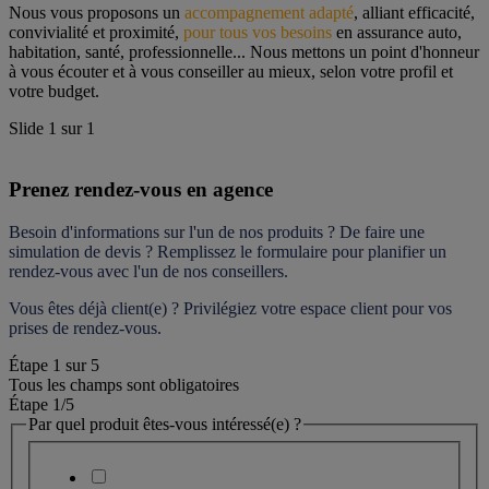
Nous vous proposons un 
accompagnement adapté
, alliant efficacité, 
convivialité et proximité, 
pour tous vos besoins
 en assurance auto, 
habitation, santé, professionnelle... Nous mettons un point d'honneur 
à vous écouter et à vous conseiller au mieux, selon votre profil et 
votre budget.
Slide
1
sur
1
Prenez rendez-vous en agence
Besoin d'informations sur l'un de nos produits ? De faire une 
simulation de devis ? Remplissez le formulaire pour 
planifier un 
rendez-vous
 avec l'un de nos conseillers.
Vous êtes déjà client(e) ? Privilégiez votre espace client pour vos 
prises de rendez-vous.
Étape
1
sur
5
Tous les champs sont obligatoires
Étape 1
/5
Par quel produit êtes-vous intéressé(e) ?