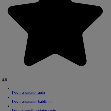
4,8
Devis assurance auto
Devis assurance habitation
Devis complémentaire santé