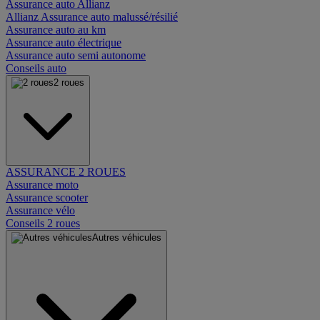
Assurance auto Allianz
Allianz Assurance auto malussé/résilié
Assurance auto au km
Assurance auto électrique
Assurance auto semi autonome
Conseils auto
2 roues
ASSURANCE 2 ROUES
Assurance moto
Assurance scooter
Assurance vélo
Conseils 2 roues
Autres véhicules