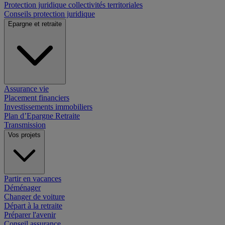
Protection juridique collectivités territoriales
Conseils protection juridique
Epargne et retraite
Assurance vie
Placement financiers
Investissements immobiliers
Plan d’Epargne Retraite
Transmission
Vos projets
Partir en vacances
Déménager
Changer de voiture
Départ à la retraite
Préparer l'avenir
Conseil assurance