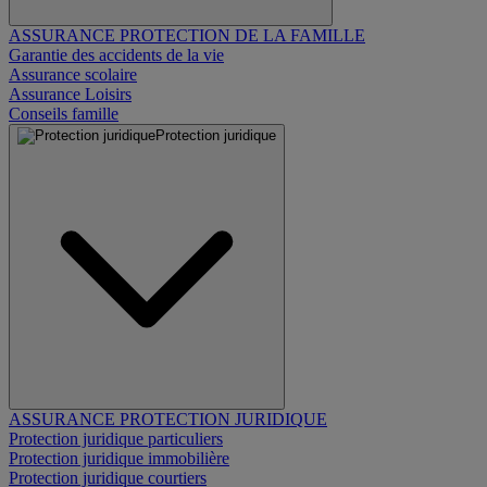
ASSURANCE PROTECTION DE LA FAMILLE
Garantie des accidents de la vie
Assurance scolaire
Assurance Loisirs
Conseils famille
Protection juridique
ASSURANCE PROTECTION JURIDIQUE
Protection juridique particuliers
Protection juridique immobilière
Protection juridique courtiers