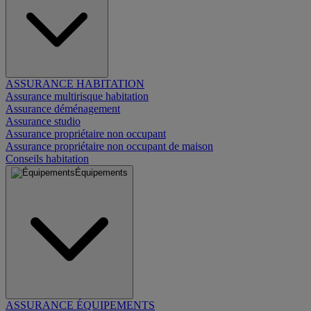
ASSURANCE HABITATION
Assurance multirisque habitation
Assurance déménagement
Assurance studio
Assurance propriétaire non occupant
Assurance propriétaire non occupant de maison
Conseils habitation
Équipements
ASSURANCE ÉQUIPEMENTS