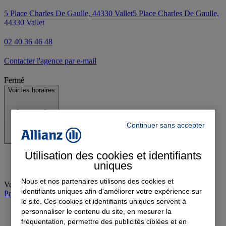
5 Place Charles De Gaulle, 44330 Vallet
5 Place Charles De Gaulle,
44330 Vallet
02 40 36 46 48
Contacter l'agence par e-mail
Fermé
Voir les horaires
Continuer sans accepter
Utilisation des cookies et identifiants
uniques
Nous et nos partenaires utilisons des cookies et
Vendredi
:
09:00-12:30, 14:00-18:30
identifiants uniques afin d'améliorer votre expérience sur
Prendre rendez-vous à l'agence
le site. Ces cookies et identifiants uniques servent à
personnaliser le contenu du site, en mesurer la
fréquentation, permettre des publicités ciblées et en