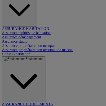
ASSURANCE HABITATION
Assurance multirisque habitation
Assurance déménagement
Assurance studio
Assurance propriétaire non occupant
Assurance propriétaire non occupant de maison
Conseils habitation
Équipements
ASSURANCE ÉQUIPEMENTS