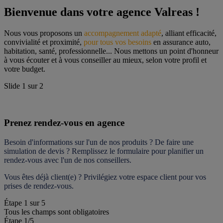
Bienvenue dans votre agence Valreas !
Nous vous proposons un 
accompagnement adapté
, alliant efficacité, 
convivialité et proximité, 
pour tous vos besoins
 en assurance auto, 
habitation, santé, professionnelle... Nous mettons un point d'honneur 
à vous écouter et à vous conseiller au mieux, selon votre profil et 
votre budget.
Slide
1
sur
2
Prenez rendez-vous en agence
Besoin d'informations sur l'un de nos produits ? De faire une 
simulation de devis ? Remplissez le formulaire pour 
planifier un 
rendez-vous
 avec l'un de nos conseillers.
Vous êtes déjà client(e) ? Privilégiez votre espace client pour vos 
prises de rendez-vous.
Étape
1
sur
5
Tous les champs sont obligatoires
Étape 1
/5