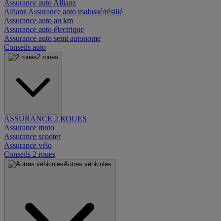
Assurance auto Allianz
Allianz Assurance auto malussé/résilié
Assurance auto au km
Assurance auto électrique
Assurance auto semi autonome
Conseils auto
2 roues
ASSURANCE 2 ROUES
Assurance moto
Assurance scooter
Assurance vélo
Conseils 2 roues
Autres véhicules