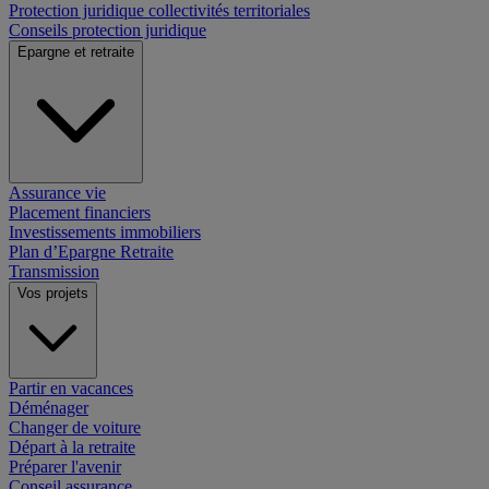
Protection juridique collectivités territoriales
Conseils protection juridique
Epargne et retraite
Assurance vie
Placement financiers
Investissements immobiliers
Plan d’Epargne Retraite
Transmission
Vos projets
Partir en vacances
Déménager
Changer de voiture
Départ à la retraite
Préparer l'avenir
Conseil assurance