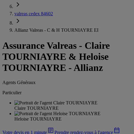
valreas cedex 84602
Allianz Valreas - C & H TOURNIAYRE EI
Assurance Valreas
-
Claire
TOURNIAYRE & Heloise
TOURNIAYRE - Allianz
Agents Généraux
Particulier
Claire TOURNIAYRE
Heloise TOURNIAYRE
Votre devis en 1 minute
Prendre rendez-vous à l'agence