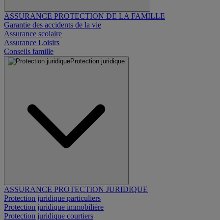
ASSURANCE PROTECTION DE LA FAMILLE
Garantie des accidents de la vie
Assurance scolaire
Assurance Loisirs
Conseils famille
Protection juridique
ASSURANCE PROTECTION JURIDIQUE
Protection juridique particuliers
Protection juridique immobilière
Protection juridique courtiers