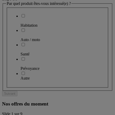
Par quel produit êtes-vous intéressé(e) ?
Habitation
Auto / moto
Santé
Prévoyance
Autre
Suivant
Nos offres du moment
Slide
1
sur
9