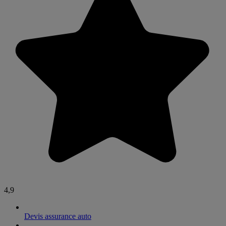
4,9
Devis assurance auto