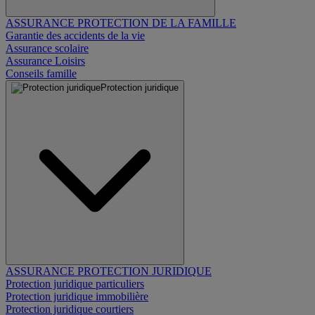
ASSURANCE PROTECTION DE LA FAMILLE
Garantie des accidents de la vie
Assurance scolaire
Assurance Loisirs
Conseils famille
Protection juridique
ASSURANCE PROTECTION JURIDIQUE
Protection juridique particuliers
Protection juridique immobilière
Protection juridique courtiers