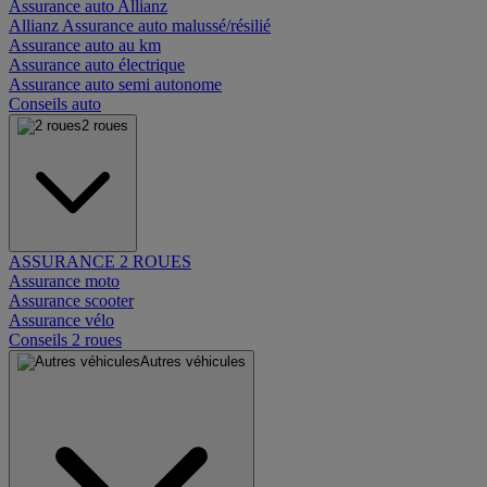
Assurance auto Allianz
Allianz Assurance auto malussé/résilié
Assurance auto au km
Assurance auto électrique
Assurance auto semi autonome
Conseils auto
2 roues
ASSURANCE 2 ROUES
Assurance moto
Assurance scooter
Assurance vélo
Conseils 2 roues
Autres véhicules