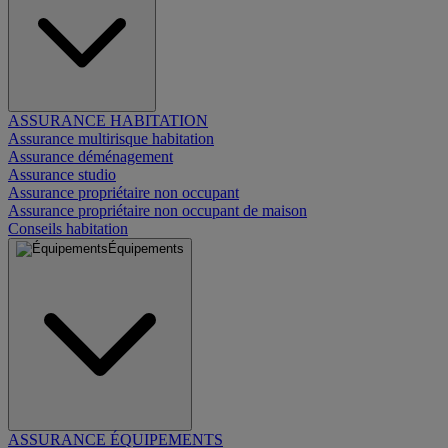
ASSURANCE HABITATION
Assurance multirisque habitation
Assurance déménagement
Assurance studio
Assurance propriétaire non occupant
Assurance propriétaire non occupant de maison
Conseils habitation
Équipements
ASSURANCE ÉQUIPEMENTS