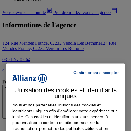
Votre devis en 1 minute
Prendre rendez-vous à l'agence
Informations de l'agence
124 Rue Mendes France, 62232 Vendin Les Bethune
124 Rue
Mendes France, 62232 Vendin Les Bethune
03 21 57 02 64
Contacter l'agence par e-mail
Continuer sans accepter
Fermé
Voir les horaires
Utilisation des cookies et identifiants
uniques
Nous et nos partenaires utilisons des cookies et
identifiants uniques afin d'améliorer votre expérience sur
le site. Ces cookies et identifiants uniques servent à
personnaliser le contenu du site, en mesurer la
fréquentation, permettre des publicités ciblées et en