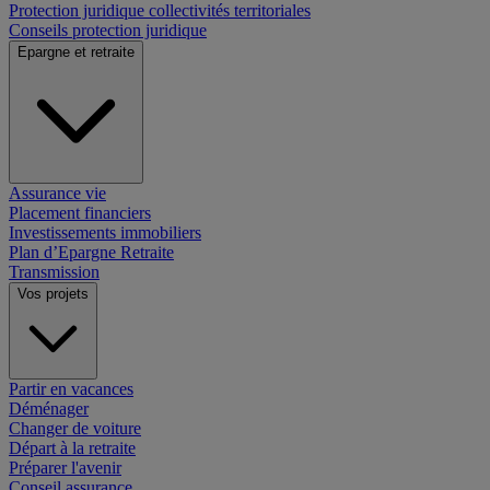
Protection juridique collectivités territoriales
Conseils protection juridique
Epargne et retraite
Assurance vie
Placement financiers
Investissements immobiliers
Plan d’Epargne Retraite
Transmission
Vos projets
Partir en vacances
Déménager
Changer de voiture
Départ à la retraite
Préparer l'avenir
Conseil assurance