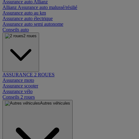
Assurance auto Allianz
Allianz Assurance auto malussé/résilié
Assurance auto au km
Assurance auto électrique
Assurance auto semi autonome
Conseils auto
2 roues
ASSURANCE 2 ROUES
Assurance moto
Assurance scooter
Assurance vélo
Conseils 2 roues
Autres véhicules