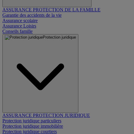
ASSURANCE PROTECTION DE LA FAMILLE
Garantie des accidents de la vie
Assurance scolaire
Assurance Loisirs
Conseils famille
Protection juridique
ASSURANCE PROTECTION JURIDIQUE
Protection juridique particuliers
Protection juridique immobilière
Protection juridique courtiers