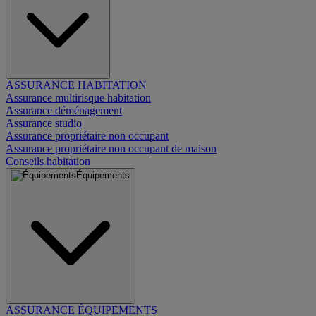
ASSURANCE HABITATION
Assurance multirisque habitation
Assurance déménagement
Assurance studio
Assurance propriétaire non occupant
Assurance propriétaire non occupant de maison
Conseils habitation
Équipements
ASSURANCE ÉQUIPEMENTS