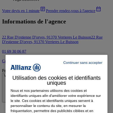
Votre devis en 1 minute
Prendre rendez-vous à l'agence
Informations de l'agence
22 Rue D'estienne D'orves, 91370 Verrieres Le Buisson
22 Rue
D'estienne D'orves, 91370 Verrieres Le Buisson
01 69 30 06 87
Contacter l'agence par e-mail
Continuer sans accepter
Fermé
Voir les horaires
Utilisation des cookies et identifiants
uniques
Nous et nos partenaires utilisons des cookies et
identifiants uniques afin d'améliorer votre expérience sur
le site. Ces cookies et identifiants uniques servent à
personnaliser le contenu du site, en mesurer la
fréquentation, permettre des publicités ciblées et en