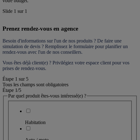
votre budget.
Slide
1
sur
1
Prenez rendez-vous en agence
Besoin d'informations sur l'un de nos produits ? De faire une 
simulation de devis ? Remplissez le formulaire pour 
planifier un 
rendez-vous
 avec l'un de nos conseillers.
Vous êtes déjà client(e) ? Privilégiez votre espace client pour vos 
prises de rendez-vous.
Étape
1
sur
5
Tous les champs sont obligatoires
Étape 1
/5
Par quel produit êtes-vous intéressé(e) ?
Habitation
Auto / moto