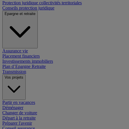
Protection juridique collectivités territoriales
Conseils protection juridique
Epargne et retraite
Assurance vie
Placement financiers
Investissements immobiliers
Plan d’Epargne Retraite
Transmission
Vos projets
Partir en vacances
Déménager
Changer de voiture
Départ à la retraite
Préparer l'avenir
Conseil assurance