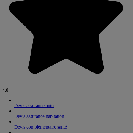
4,8
Devis assurance auto
Devis assurance habitation
Devis complémentaire santé