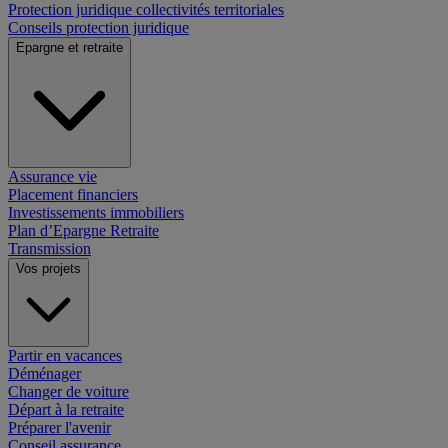
Protection juridique collectivités territoriales
Conseils protection juridique
Epargne et retraite
Assurance vie
Placement financiers
Investissements immobiliers
Plan d’Epargne Retraite
Transmission
Vos projets
Partir en vacances
Déménager
Changer de voiture
Départ à la retraite
Préparer l'avenir
Conseil assurance