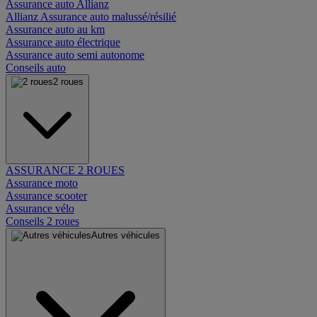
Assurance auto Allianz
Allianz Assurance auto malussé/résilié
Assurance auto au km
Assurance auto électrique
Assurance auto semi autonome
Conseils auto
2 roues
ASSURANCE 2 ROUES
Assurance moto
Assurance scooter
Assurance vélo
Conseils 2 roues
Autres véhicules