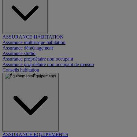
ASSURANCE HABITATION
Assurance multirisque habitation
Assurance déménagement
Assurance studio
Assurance propriétaire non occupant
Assurance propriétaire non occupant de maison
Conseils habitation
Équipements
ASSURANCE ÉQUIPEMENTS