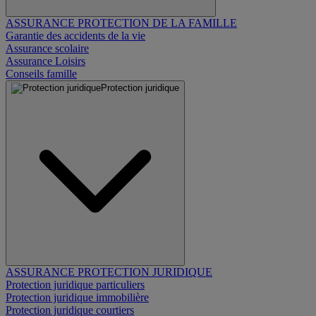
ASSURANCE PROTECTION DE LA FAMILLE
Garantie des accidents de la vie
Assurance scolaire
Assurance Loisirs
Conseils famille
Protection juridique
ASSURANCE PROTECTION JURIDIQUE
Protection juridique particuliers
Protection juridique immobilière
Protection juridique courtiers