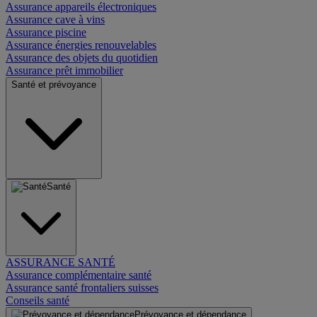
Assurance appareils électroniques
Assurance cave à vins
Assurance piscine
Assurance énergies renouvelables
Assurance des objets du quotidien
Assurance prêt immobilier
Santé et prévoyance
Santé
ASSURANCE SANTÉ
Assurance complémentaire santé
Assurance santé frontaliers suisses
Conseils santé
Prévoyance et dépendance