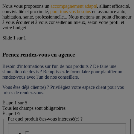
Nous vous proposons un 
accompagnement adapté
, alliant efficacité, 
convivialité et proximité, 
pour tous vos besoins
 en assurance auto, 
habitation, santé, professionnelle... Nous mettons un point d'honneur 
à vous écouter et à vous conseiller au mieux, selon votre profil et 
votre budget.
Slide
1
sur
1
Prenez rendez-vous en agence
Besoin d'informations sur l'un de nos produits ? De faire une 
simulation de devis ? Remplissez le formulaire pour 
planifier un 
rendez-vous
 avec l'un de nos conseillers.
Vous êtes déjà client(e) ? Privilégiez votre espace client pour vos 
prises de rendez-vous.
Étape
1
sur
5
Tous les champs sont obligatoires
Étape 1
/5
Par quel produit êtes-vous intéressé(e) ?