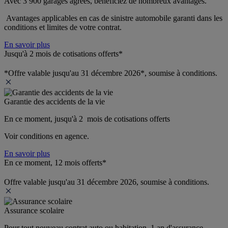
Avec 3 900 garages agréés, bénéficiez de nombreux avantages. 
 Avantages applicables en cas de sinistre automobile garanti dans les 
conditions et limites de votre contrat.
En savoir plus
Jusqu'à 2 mois de cotisations offerts*
*Offre valable jusqu'au 31 décembre 2026*, soumise à conditions.
Garantie des accidents de la vie
En ce moment, jusqu'à 2  mois de cotisations offerts
Voir conditions en agence.
En savoir plus
En ce moment, 12 mois offerts*
Offre valable jusqu'au 31 décembre 2026, soumise à conditions.
Assurance scolaire
Pour tout nouveau contrat auto ou habitation, 1 an d'assurance 