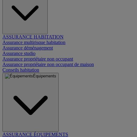
ASSURANCE HABITATION
Assurance multirisque habitation
Assurance déménagement
Assurance studio
Assurance propriétaire non occupant
Assurance propriétaire non occupant de maison
Conseils habitation
Équipements
ASSURANCE ÉQUIPEMENTS