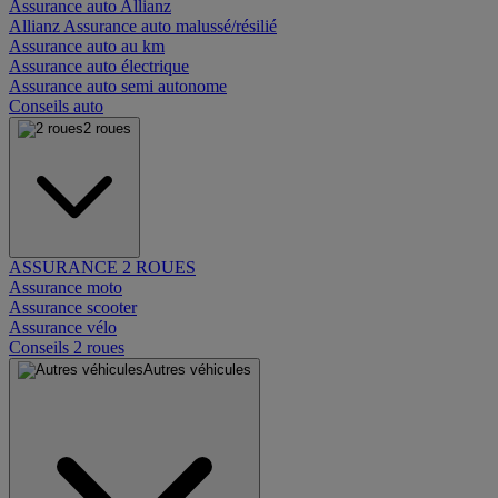
Assurance auto Allianz
Allianz Assurance auto malussé/résilié
Assurance auto au km
Assurance auto électrique
Assurance auto semi autonome
Conseils auto
2 roues
ASSURANCE 2 ROUES
Assurance moto
Assurance scooter
Assurance vélo
Conseils 2 roues
Autres véhicules