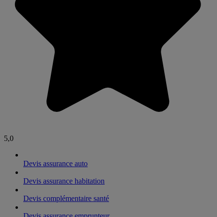
5,0
Devis assurance auto
Devis assurance habitation
Devis complémentaire santé
Devis assurance emprunteur