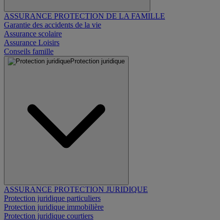
ASSURANCE PROTECTION DE LA FAMILLE
Garantie des accidents de la vie
Assurance scolaire
Assurance Loisirs
Conseils famille
Protection juridique
ASSURANCE PROTECTION JURIDIQUE
Protection juridique particuliers
Protection juridique immobilière
Protection juridique courtiers