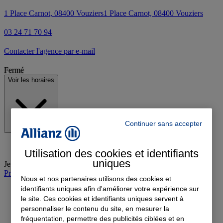
1 Place Carnot, 08400 Vouziers
1 Place Carnot, 08400 Vouziers
03 24 71 70 94
Contacter l'agence par e-mail
Fermé
Voir les horaires
Continuer sans accepter
Utilisation des cookies et identifiants
uniques
Jeudi
:
09:00-12:00, 14:00-17:30
Prendre rendez-vous à l'agence
Nous et nos partenaires utilisons des cookies et
identifiants uniques afin d'améliorer votre expérience sur
le site. Ces cookies et identifiants uniques servent à
personnaliser le contenu du site, en mesurer la
fréquentation, permettre des publicités ciblées et en