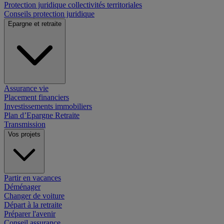
Protection juridique collectivités territoriales
Conseils protection juridique
Epargne et retraite
Assurance vie
Placement financiers
Investissements immobiliers
Plan d’Epargne Retraite
Transmission
Vos projets
Partir en vacances
Déménager
Changer de voiture
Départ à la retraite
Préparer l'avenir
Conseil assurance